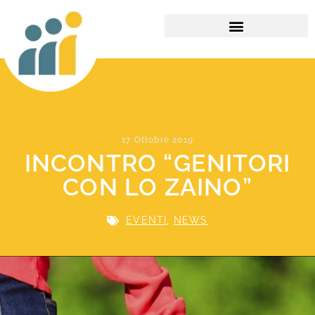
PARTNERSHIP E TIROCINI
17 Ottobre 2019
INCONTRO “GENITORI
CON LO ZAINO”
EVENTI
,
NEWS